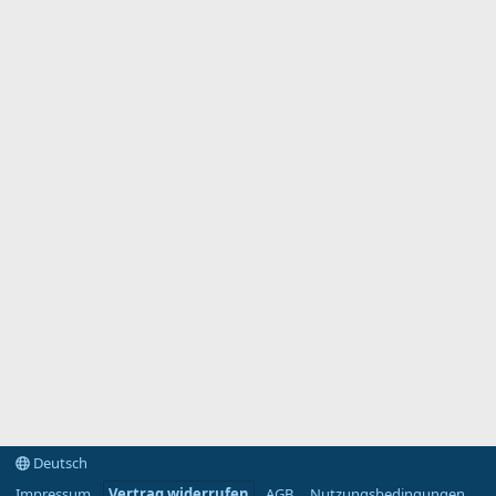
Deutsch
Impressum
Vertrag widerrufen
AGB
Nutzungsbedingungen