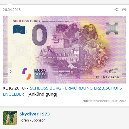
26.04.2018
#9
XE JG 2018-7
SCHLOSS BURG - ERMORDUNG ERZBISCHOFS
ENGELBERT
[Ankündigung]
Zuletzt bearbeitet:
26.04.2018
Skydiver.1973
Foren - Sponsor