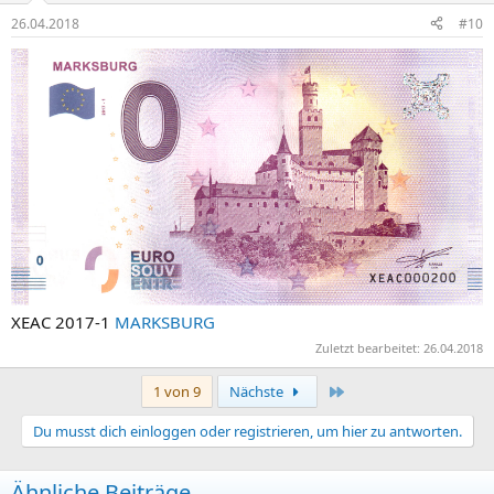
26.04.2018
#10
XEAC 2017-1
MARKSBURG
Zuletzt bearbeitet:
26.04.2018
Letzte
1 von 9
Nächste
Du musst dich einloggen oder registrieren, um hier zu antworten.
Ähnliche Beiträge