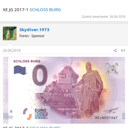
XE JG 2017-1
SCHLOSS BURG
Zuletzt bearbeitet:
26.04.2018
Skydiver.1973
Foren - Sponsor
26.04.2018
#4
XE JG 2017-2
SCHLOSS BURG