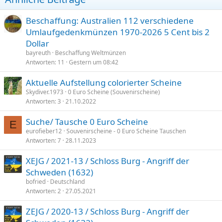
Beschaffung: Australien 112 verschiedene
Umlaufgedenkmünzen 1970-2026 5 Cent bis 2
Dollar
bayreuth
Beschaffung Weltmünzen
Antworten
11
Gestern um 08:42
Aktuelle Aufstellung colorierter Scheine
Skydiver.1973
0 Euro Scheine (Souvenirscheine)
Antworten
3
21.10.2022
Suche/ Tausche 0 Euro Scheine
E
eurofieber12
Souvenirscheine - 0 Euro Scheine Tauschen
Antworten
7
28.11.2023
XEJG / 2021-13 / Schloss Burg - Angriff der
Schweden (1632)
bofried
Deutschland
Antworten
2
27.05.2021
ZEJG / 2020-13 / Schloss Burg - Angriff der