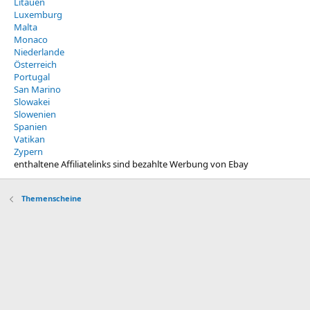
Litauen
Luxemburg
Malta
Monaco
Niederlande
Österreich
Portugal
San Marino
Slowakei
Slowenien
Spanien
Vatikan
Zypern
enthaltene Affiliatelinks sind bezahlte Werbung von Ebay
Themenscheine