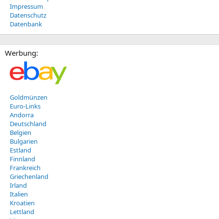
Impressum
Datenschutz
Datenbank
Werbung:
Goldmünzen
Euro-Links
Andorra
Deutschland
Belgien
Bulgarien
Estland
Finnland
Frankreich
Griechenland
Irland
Italien
Kroatien
Lettland