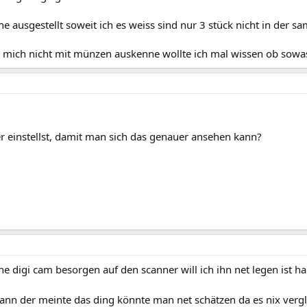
ne ausgestellt soweit ich es weiss sind nur 3 stück nicht in der
h mich nicht mit münzen auskenne wollte ich mal wissen ob sowa
r einstellst, damit man sich das genauer ansehen kann?
e digi cam besorgen auf den scanner will ich ihn net legen ist 
n der meinte das ding könnte man net schätzen da es nix vergl