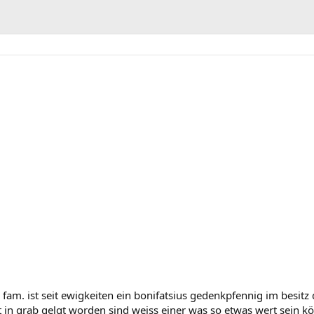
 fam. ist seit ewigkeiten ein bonifatsius gedenkpfennig im besitz
in grab gelgt worden sind weiss einer was so etwas wert sein k