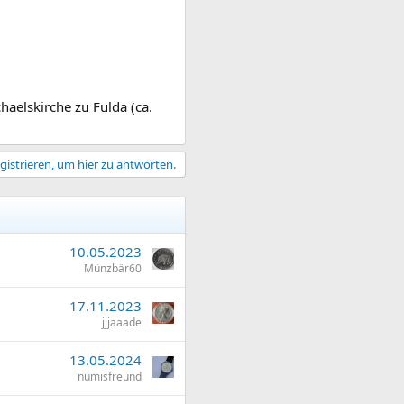
aelskirche zu Fulda (ca.
gistrieren, um hier zu antworten.
10.05.2023
Münzbär60
17.11.2023
jjjaaade
13.05.2024
numisfreund