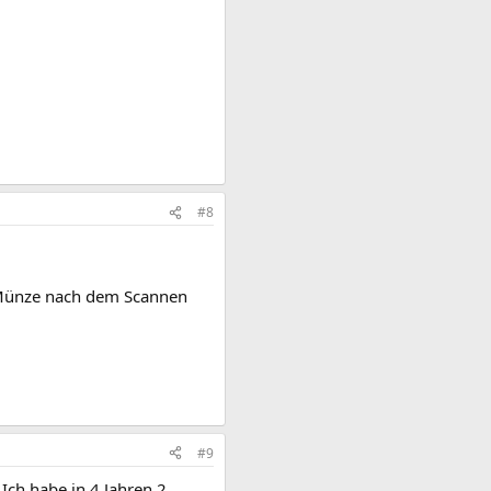
#8
e Münze nach dem Scannen
#9
Ich habe in 4 Jahren 2