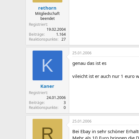
rethorn
Mitgliedschaft
beendet
Registriert
19.02.2004
Beiträge
1.164
Reaktionspunkte
27
25.01.2006
K
genau das ist es
vileicht ist er auch nur 1 eur
Kaner
Registriert
24.01.2006
Beiträge
3
Reaktionspunkte
0
25.01.2006
R
Bei Ebay in sehr schöner Erhalt
Mehr als 10 Euro bringen die D