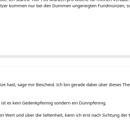
ratzer kommen nur bei den Dummen ungereigten Fundmünzen, son
ze hast, sage mir Bescheid. Ich bin gerade dabei über dieses Th
nn ist es kein Gedenkpfennig sondern ein Dünnpfennig.
en Wert und über die Seltenheit, kann ich erst nach Sichtung de