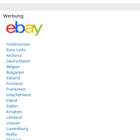
Werbung:
Goldmünzen
Euro-Links
Andorra
Deutschland
Belgien
Bulgarien
Estland
Finnland
Frankreich
Griechenland
Irland
Italien
Kroatien
Lettland
Litauen
Luxemburg
Malta
Monaco