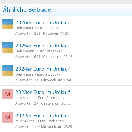
n
Ähnliche Beiträge
e
n
:
2026er Euro im Umlauf
Deichmann
Euro Statistiken
Antworten
258
Heute um 11:21
2025er Euro im Umlauf
Deichmann
Euro Statistiken
Antworten
605
Gestern um 20:46
2024er Euro im Umlauf
Deichmann
Euro Statistiken
Antworten
1K
Mittwoch um 13:40
2023er Euro im Umlauf
M
muenzvogel
Euro Statistiken
Antworten
2K
Gestern um 20:55
2022er Euro im Umlauf
M
muenzvogel
Euro Statistiken
Antworten
1K
Mittwoch um 12:29