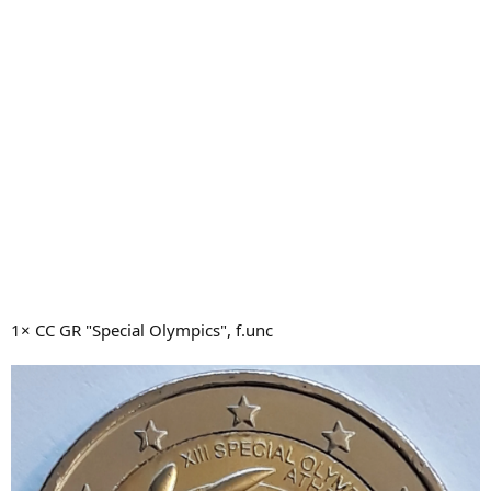
1× CC GR "Special Olympics", f.unc