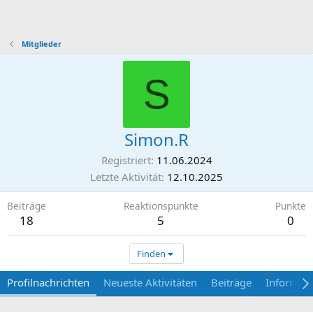
Mitglieder
S
Simon.R
Registriert
11.06.2024
Letzte Aktivität
12.10.2025
Beiträge
Reaktionspunkte
Punkte
18
5
0
Finden
Profilnachrichten
Neueste Aktivitäten
Beiträge
Informat