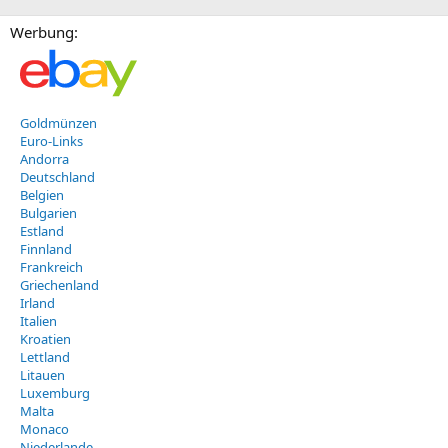
Werbung:
Goldmünzen
Euro-Links
Andorra
Deutschland
Belgien
Bulgarien
Estland
Finnland
Frankreich
Griechenland
Irland
Italien
Kroatien
Lettland
Litauen
Luxemburg
Malta
Monaco
Niederlande