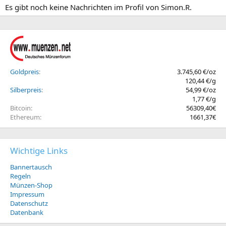
Es gibt noch keine Nachrichten im Profil von Simon.R.
Goldpreis
3.745,60 €/oz
120,44 €/g
Silberpreis
54,99 €/oz
1,77 €/g
Bitcoin
56309,40€
Ethereum
1661,37€
Wichtige Links
Bannertausch
Regeln
Münzen-Shop
Impressum
Datenschutz
Datenbank