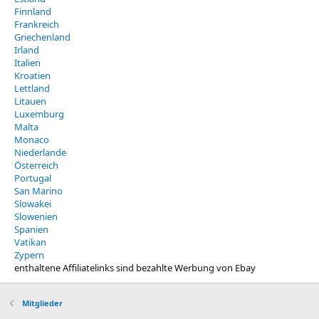
Finnland
Frankreich
Griechenland
Irland
Italien
Kroatien
Lettland
Litauen
Luxemburg
Malta
Monaco
Niederlande
Österreich
Portugal
San Marino
Slowakei
Slowenien
Spanien
Vatikan
Zypern
enthaltene Affiliatelinks sind bezahlte Werbung von Ebay
Mitglieder