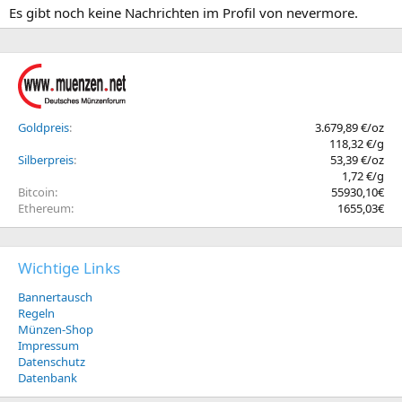
Es gibt noch keine Nachrichten im Profil von nevermore.
Goldpreis
3.679,89 €/oz
118,32 €/g
Silberpreis
53,39 €/oz
1,72 €/g
Bitcoin
55930,10€
Ethereum
1655,03€
Wichtige Links
Bannertausch
Regeln
Münzen-Shop
Impressum
Datenschutz
Datenbank