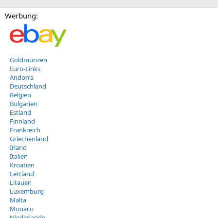
Werbung:
Goldmünzen
Euro-Links
Andorra
Deutschland
Belgien
Bulgarien
Estland
Finnland
Frankreich
Griechenland
Irland
Italien
Kroatien
Lettland
Litauen
Luxemburg
Malta
Monaco
Niederlande