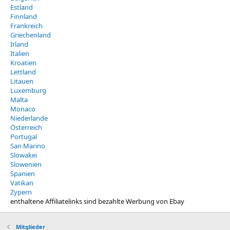
Estland
Finnland
Frankreich
Griechenland
Irland
Italien
Kroatien
Lettland
Litauen
Luxemburg
Malta
Monaco
Niederlande
Österreich
Portugal
San Marino
Slowakei
Slowenien
Spanien
Vatikan
Zypern
enthaltene Affiliatelinks sind bezahlte Werbung von Ebay
Mitglieder