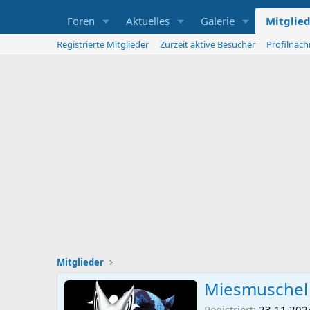
Foren
Aktuelles
Galerie
Mitglie
Registrierte Mitglieder
Zurzeit aktive Besucher
Profilnach
Mitglieder
Miesmuschel
Registriert
23.11.202