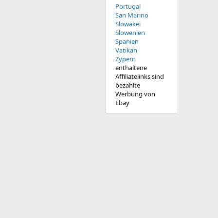
Portugal
San Marino
Slowakei
Slowenien
Spanien
Vatikan
Zypern
enthaltene
Affiliatelinks sind
bezahlte
Werbung von
Ebay