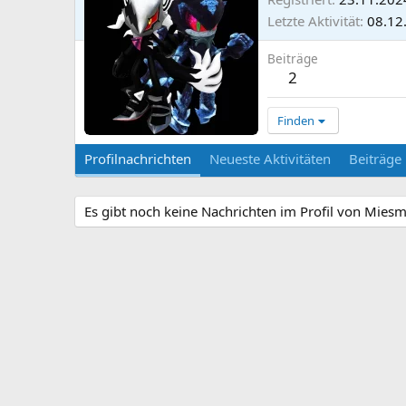
Letzte Aktivität
08.12
Beiträge
2
Finden
Profilnachrichten
Neueste Aktivitäten
Beiträge
Es gibt noch keine Nachrichten im Profil von Miesm