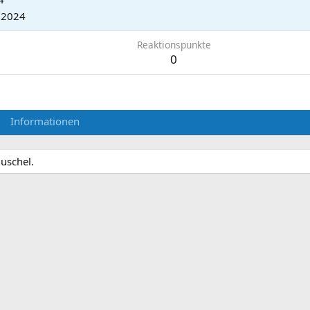
.2024
Reaktionspunkte
0
Informationen
uschel.