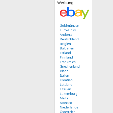
Werbung:
Goldmünzen
Euro-Links
Andorra
Deutschland
Belgien
Bulgarien
Estland
Finnland
Frankreich
Griechenland
Irland
Italien
Kroatien
Lettland
Litauen
Luxemburg
Malta
Monaco
Niederlande
Österreich