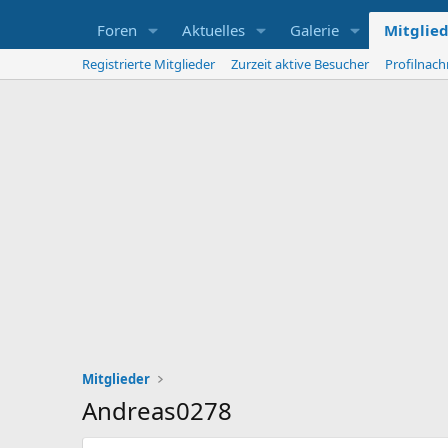
Foren
Aktuelles
Galerie
Mitglie
Registrierte Mitglieder
Zurzeit aktive Besucher
Profilnach
Mitglieder
Andreas0278