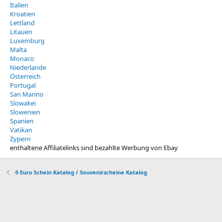
Italien
Kroatien
Lettland
Litauen
Luxemburg
Malta
Monaco
Niederlande
Österreich
Portugal
San Marino
Slowakei
Slowenien
Spanien
Vatikan
Zypern
enthaltene Affiliatelinks sind bezahlte Werbung von Ebay
0 Euro Schein Katalog / Souvenirscheine Katalog