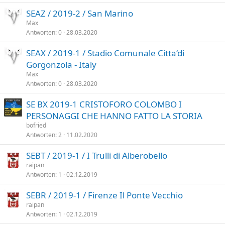
SEAZ / 2019-2 / San Marino
Max
Antworten
0
28.03.2020
SEAX / 2019-1 / Stadio Comunale Citta‘di
Gorgonzola - Italy
Max
Antworten
0
28.03.2020
SE BX 2019-1 CRISTOFORO COLOMBO I
PERSONAGGI CHE HANNO FATTO LA STORIA
bofried
Antworten
2
11.02.2020
SEBT / 2019-1 / I Trulli di Alberobello
raipan
Antworten
1
02.12.2019
SEBR / 2019-1 / Firenze Il Ponte Vecchio
raipan
Antworten
1
02.12.2019