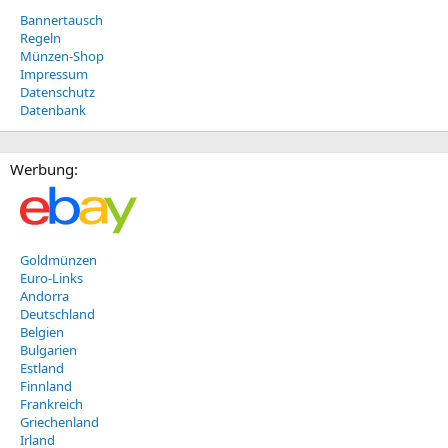
Bannertausch
Regeln
Münzen-Shop
Impressum
Datenschutz
Datenbank
Werbung:
Goldmünzen
Euro-Links
Andorra
Deutschland
Belgien
Bulgarien
Estland
Finnland
Frankreich
Griechenland
Irland