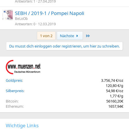
Antworten
1
27.04.2019
SEBH / 2019-1 / Pompei Napoli
BeLoOb
Antworten
0
12.03.2019
Letzte
1 von 2
Nächste
Du musst dich einloggen oder registrieren, um hier zu schreiben.
Goldpreis
3.756,74 €/oz
120,80 €/g
Silberpreis
54,98 €/oz
1,77 €/g
Bitcoin
56160,20€
Ethereum
1657,94€
Wichtige Links